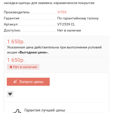
насадка-щипцы для завивки, керамическое покрытие
Производитель:
VITEK
Гарантия
По гарантийному талону
Артикул:
VT-2539 CL
Доступно:
Нет в наличии
1 650р.
Указанная цена действительна при выполнении условий
акции
«Выгодная цена».
1 650р.
Нет в наличии
Запрос цены
Гарантия лучшей цены