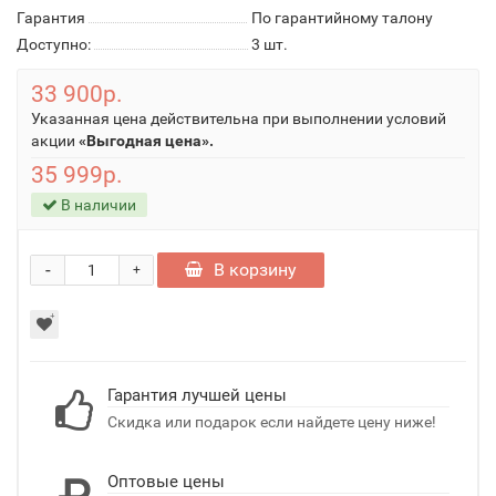
Гарантия
По гарантийному талону
Доступно:
3
шт.
33 900р.
Указанная цена действительна при выполнении условий
акции
«Выгодная цена».
35 999р.
В наличии
-
В корзину
+
Гарантия лучшей цены
Скидка или подарок если найдете цену ниже!
Оптовые цены