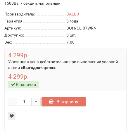
1500Вт, 7 секций, напольный
Производитель:
BALLU
Гарантия
3 года
Артикул:
BOH/CL-07WRN
Доступно:
3
шт.
Вес:
7.00
4 299р.
Указанная цена действительна при выполнении условий
акции
«Выгодная цена».
4 299р.
В наличии
-
В корзину
+