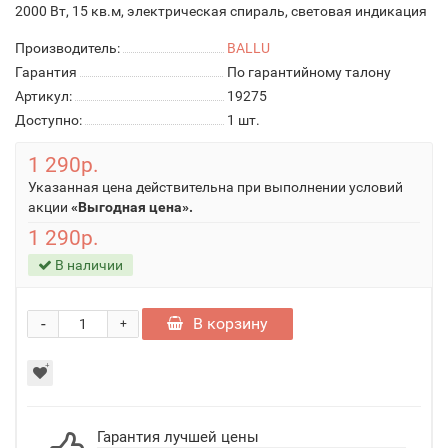
2000 Вт, 15 кв.м, электрическая спираль, световая индикация
Производитель:
BALLU
Гарантия
По гарантийному талону
Артикул:
19275
Доступно:
1
шт.
1 290р.
Указанная цена действительна при выполнении условий
акции
«Выгодная цена».
1 290р.
В наличии
-
В корзину
+
Гарантия лучшей цены