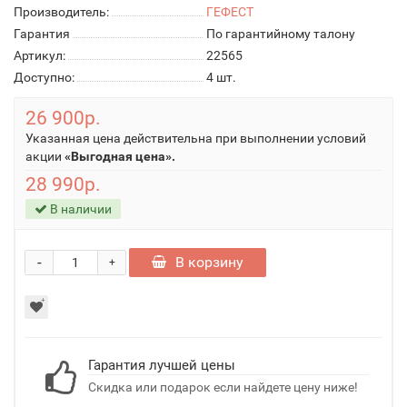
Производитель:
ГЕФЕСТ
Гарантия
По гарантийному талону
Артикул:
22565
Доступно:
4
шт.
26 900р.
Указанная цена действительна при выполнении условий
акции
«Выгодная цена».
28 990р.
В наличии
-
В корзину
+
Гарантия лучшей цены
Скидка или подарок если найдете цену ниже!